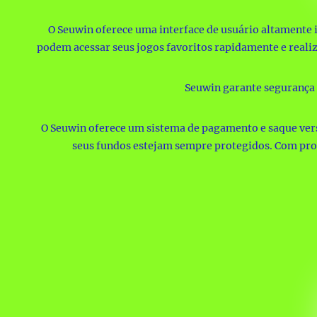
O Seuwin oferece uma interface de usuário altamente 
podem acessar seus jogos favoritos rapidamente e realiz
Seuwin garante segurança 
O Seuwin oferece um sistema de pagamento e saque versá
seus fundos estejam sempre protegidos. Com proc